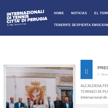
HOME
NOTICIAS
EL TOR
TENERIFE DESPIERTA EMOCION
PRES
26 m
ALCALDESA FE
TORNEO SE PUEDE
Internacional de 
listo para comen