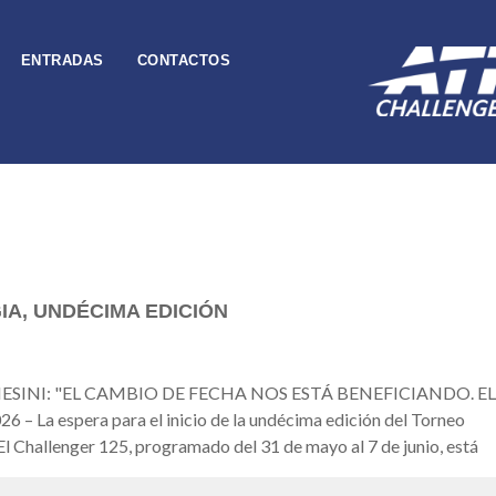
ENTRADAS
CONTACTOS
A, UNDÉCIMA EDICIÓN
SINI: "EL CAMBIO DE FECHA NOS ESTÁ BENEFICIANDO. EL
 espera para el inicio de la undécima edición del Torneo
 El Challenger 125, programado del 31 de mayo al 7 de junio, está
is de Perugia, contará con la participación de Andrea Pellegrino y