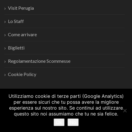
Visit Perugia
Lo Staff
Come arrivare
Biglietti
Regolamentazione Scommesse
Cookie Policy
Utilizziamo cookie di terze parti (Google Analytics)
per essere sicuri che tu possa avere la migliore
esperienza sul nostro sito. Se continui ad utilizzare
questo sito noi assumiamo che tu ne sia felice.
© Copyrights
Crionet
2024. All rights reserved.
Ok
No