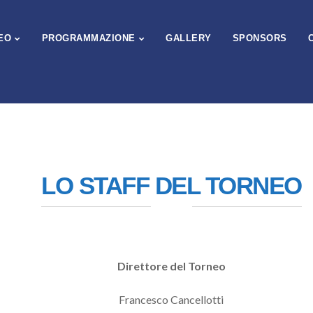
EO
PROGRAMMAZIONE
GALLERY
SPONSORS
LO STAFF DEL TORNEO
Direttore del Torneo
Francesco Cancellotti