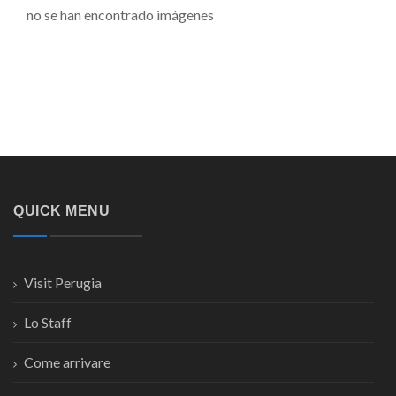
no se han encontrado imágenes
QUICK MENU
Visit Perugia
Lo Staff
Come arrivare