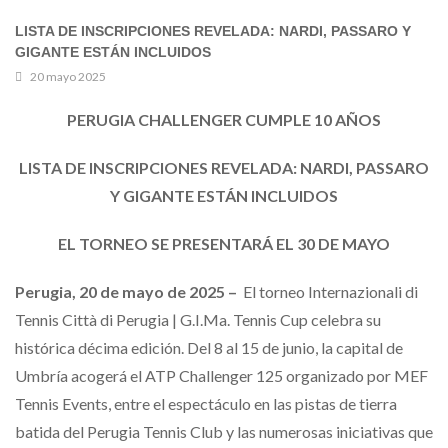
LISTA DE INSCRIPCIONES REVELADA: NARDI, PASSARO Y
GIGANTE ESTÁN INCLUIDOS
20 mayo 2025
PERUGIA CHALLENGER CUMPLE 10 AÑOS
LISTA DE INSCRIPCIONES REVELADA: NARDI, PASSARO
Y GIGANTE ESTÁN INCLUIDOS
EL TORNEO SE PRESENTARÁ EL 30 DE MAYO
Perugia, 20 de mayo de 2025 –
El torneo Internazionali di
Tennis Città di Perugia | G.I.Ma. Tennis Cup celebra su
histórica décima edición. Del 8 al 15 de junio, la capital de
Umbría acogerá el ATP Challenger 125 organizado por MEF
Tennis Events, entre el espectáculo en las pistas de tierra
batida del Perugia Tennis Club y las numerosas iniciativas que