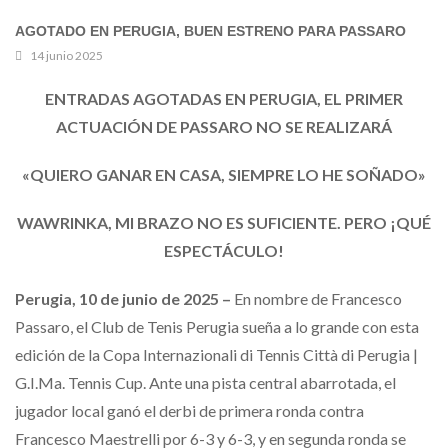
AGOTADO EN PERUGIA, BUEN ESTRENO PARA PASSARO
14 junio 2025
ENTRADAS AGOTADAS EN PERUGIA, EL PRIMER
ACTUACIÓN DE PASSARO NO SE REALIZARÁ
«QUIERO GANAR EN CASA, SIEMPRE LO HE SOÑADO»
WAWRINKA, MI BRAZO NO ES SUFICIENTE. PERO ¡QUÉ
ESPECTÁCULO!
Perugia, 10 de junio de 2025 –
En nombre de Francesco
Passaro, el Club de Tenis Perugia sueña a lo grande con esta
edición de la Copa Internazionali di Tennis Città di Perugia |
G.I.Ma. Tennis Cup. Ante una pista central abarrotada, el
jugador local ganó el derbi de primera ronda contra
Francesco Maestrelli por 6-3 y 6-3, y en segunda ronda se