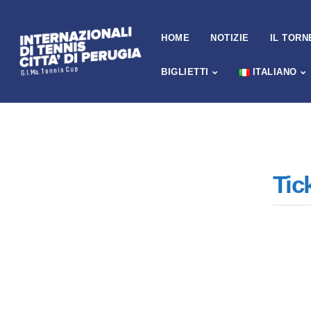
HOME
NOTIZIE
IL TORN
BIGLIETTI
ITALIANO
Tic