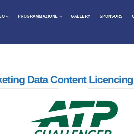
EO
PROGRAMMAZIONE
GALLERY
SPONSORS
keting Data Content Licencing